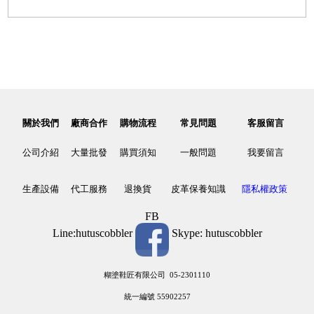
關於我們
廠商合作
購物流程
常見問題
客服留言
公司介紹
大量批發
購買須知
一般問題
我要留言
生產設備
代工服務
退換貨
皮革保養知識
隱私權政策
FB
Line:hutuscobbler
Skype: hutuscobbler
糊塗鞋匠有限公司 05-2301110
統一編號 55902257