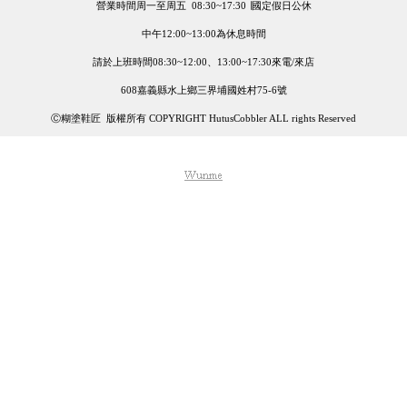
營業時間周一至周五 08:30~17:30 ∣國定假日公休
中午12:00~13:00為休息時間
請於上班時間08:30~12:00、13:00~17:30來電/來店
608嘉義縣水上鄉三界埔國姓村75-6號
Ⓒ糊塗鞋匠 版權所有 COPYRIGHT HutusCobbler ALL rights Reserved