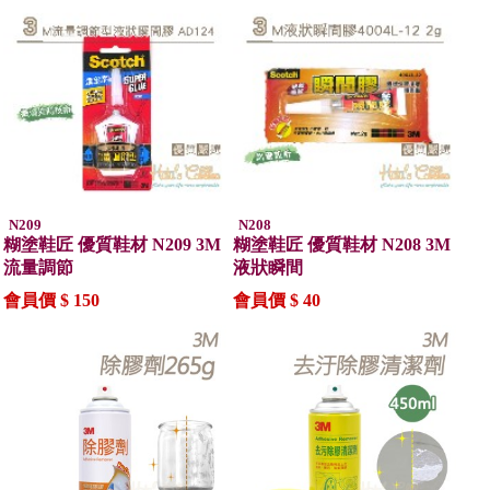
N209
N208
糊塗鞋匠 優質鞋材 N209 3M
糊塗鞋匠 優質鞋材 N208 3M
流量調節
液狀瞬間
會員價 $ 150
會員價 $ 40