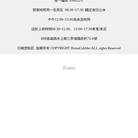
統一編號 55902257
營業時間周一至周五 08:30~17:30 ∣國定假日公休
中午12:00~13:00為休息時間
請於上班時間08:30~12:00、13:00~17:30來電/來店
608嘉義縣水上鄉三界埔國姓村75-6號
Ⓒ糊塗鞋匠 版權所有 COPYRIGHT HutusCobbler ALL rights Reserved