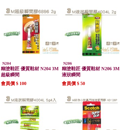
N204
N206
糊塗鞋匠 優質鞋材 N204 3M
糊塗鞋匠 優質鞋材 N206 3M
超級瞬間
液狀瞬間
會員價 $ 100
會員價 $ 50