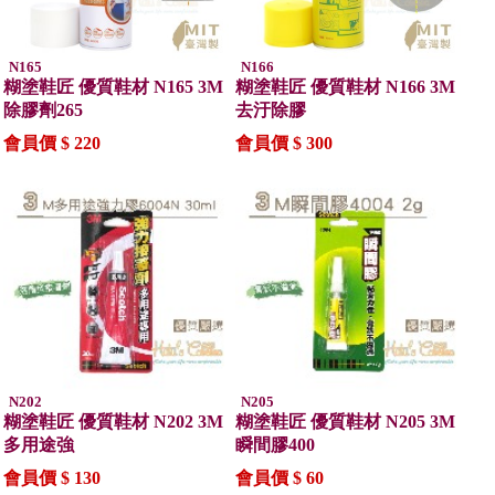
N165
N166
糊塗鞋匠 優質鞋材 N165 3M
糊塗鞋匠 優質鞋材 N166 3M
除膠劑265
去汙除膠
會員價 $ 220
會員價 $ 300
N202
N205
糊塗鞋匠 優質鞋材 N202 3M
糊塗鞋匠 優質鞋材 N205 3M
多用途強
瞬間膠400
會員價 $ 130
會員價 $ 60