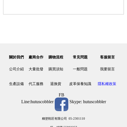
關於我們
廠商合作
購物流程
常見問題
客服留言
公司介紹
大量批發
購買須知
一般問題
我要留言
生產設備
代工服務
退換貨
皮革保養知識
隱私權政策
FB
Line:hutuscobbler
Skype: hutuscobbler
糊塗鞋匠有限公司 05-2301110