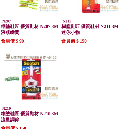
N207
N211
糊塗鞋匠 優質鞋材 N207 3M
糊塗鞋匠 優質鞋材 N211 3M
液狀瞬間
迷你小物
會員價 $ 90
會員價 $ 150
N210
糊塗鞋匠 優質鞋材 N210 3M
流量調節
會員價 $ 150