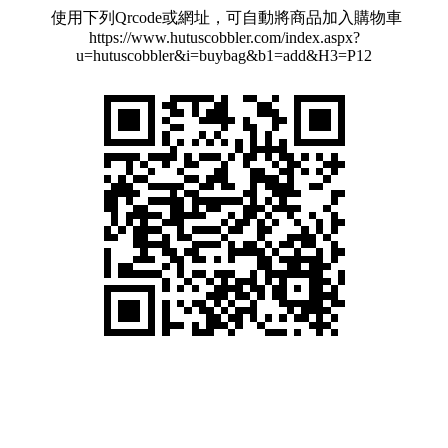
使用下列Qrcode或網址，可自動將商品加入購物車
https://www.hutuscobbler.com/index.aspx?
u=hutuscobbler&i=buybag&b1=add&H3=P12