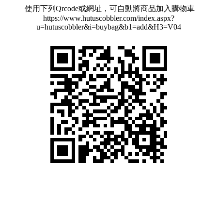
使用下列Qrcode或網址，可自動將商品加入購物車
https://www.hutuscobbler.com/index.aspx?
u=hutuscobbler&i=buybag&b1=add&H3=V04