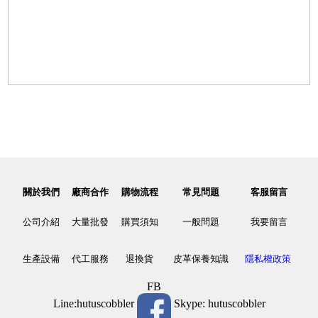
關於我們
廠商合作
購物流程
常見問題
客服留言
公司介紹
大量批發
購買須知
一般問題
我要留言
生產設備
代工服務
退換貨
皮革保養知識
隱私權政策
FB
Line:hutuscobbler
Skype: hutuscobbler