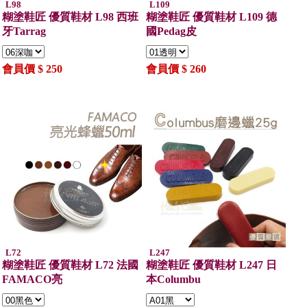
L98
L109
糊塗鞋匠 優質鞋材 L98 西班
糊塗鞋匠 優質鞋材 L109 德
牙Tarrag
國Pedag皮
會員價 $ 250
會員價 $ 260
L72
L247
糊塗鞋匠 優質鞋材 L72 法國
糊塗鞋匠 優質鞋材 L247 日
FAMACO亮
本Columbu