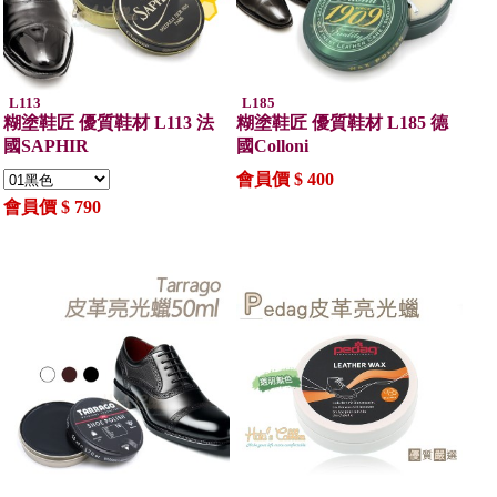
L113
L185
糊塗鞋匠 優質鞋材 L113 法
糊塗鞋匠 優質鞋材 L185 德
國SAPHIR
國Colloni
會員價 $ 400
會員價 $ 790