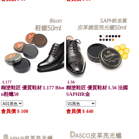
L177
L56
糊塗鞋匠 優質鞋材 L177 Biso
糊塗鞋匠 優質鞋材 L56 法國
n鞋蠟50
SAPHIR金
會員價 $ 100
會員價 $ 440