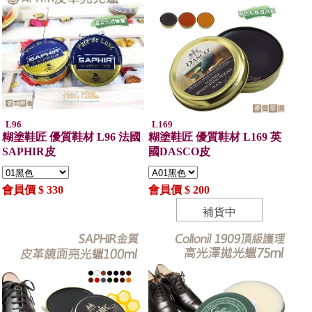
L96
L169
糊塗鞋匠 優質鞋材 L96 法國
糊塗鞋匠 優質鞋材 L169 英
SAPHIR皮
國DASCO皮
會員價 $ 330
會員價 $ 200
補貨中