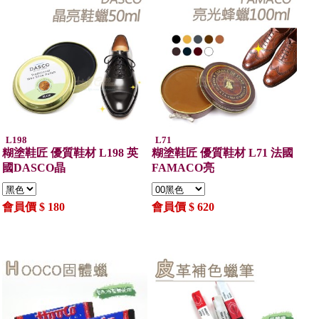
L198
L71
糊塗鞋匠 優質鞋材 L198 英
糊塗鞋匠 優質鞋材 L71 法國
國DASCO晶
FAMACO亮
會員價 $ 180
會員價 $ 620