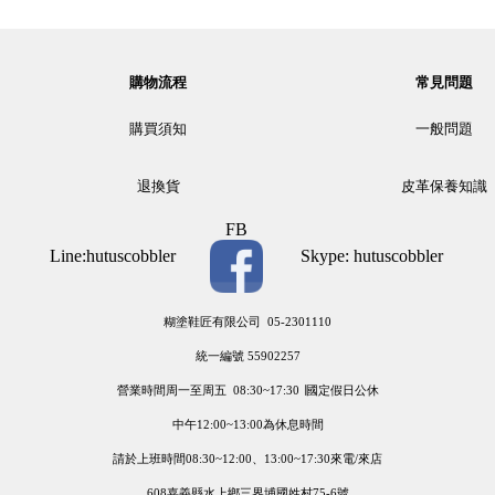
購物流程
常見問題
購買須知
一般問題
退換貨
皮革保養知識
FB
Line:hutuscobbler
Skype: hutuscobbler
糊塗鞋匠有限公司 05-2301110
統一編號 55902257
營業時間周一至周五 08:30~17:30 ∣國定假日公休
中午12:00~13:00為休息時間
請於上班時間08:30~12:00、13:00~17:30來電/來店
608嘉義縣水上鄉三界埔國姓村75-6號