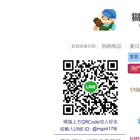
熱銷商品
夏日
首頁快速分類
首頁
熱
G105