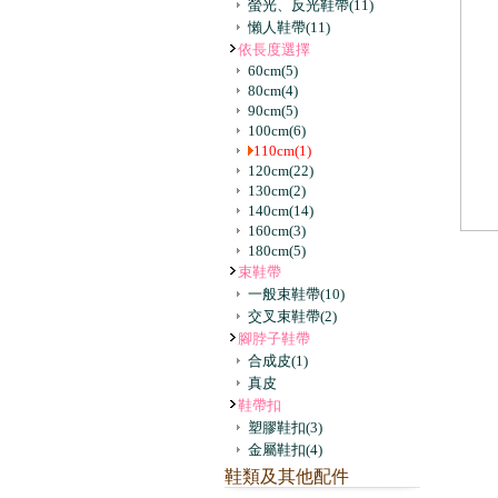
螢光、反光鞋帶
(11)
懶人鞋帶
(11)
依長度選擇
60cm
(5)
80cm
(4)
90cm
(5)
100cm
(6)
110cm
(1)
120cm
(22)
130cm
(2)
140cm
(14)
160cm
(3)
180cm
(5)
束鞋帶
一般束鞋帶
(10)
交叉束鞋帶
(2)
腳脖子鞋帶
合成皮
(1)
真皮
鞋帶扣
塑膠鞋扣
(3)
金屬鞋扣
(4)
鞋類及其他配件