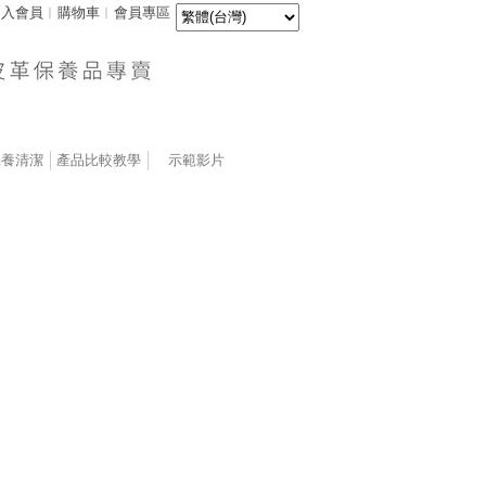
加入會員
︱
購物車
︱
會員專區
保養清潔
產品比較教學
示範影片