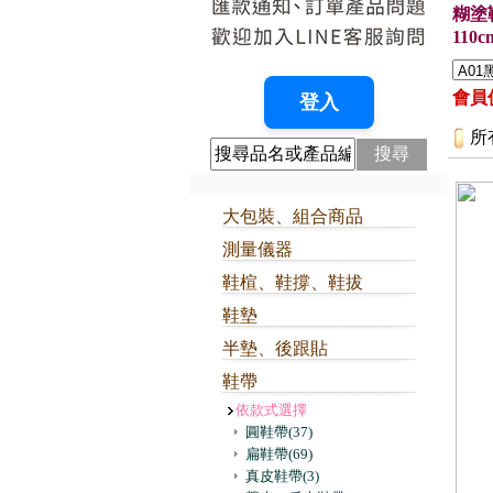
糊塗鞋
110
會員價
所
搜尋
大包裝、組合商品
測量儀器
鞋楦、鞋撐、鞋拔
鞋墊
半墊、後跟貼
鞋帶
依款式選擇
圓鞋帶
(37)
扁鞋帶
(69)
真皮鞋帶
(3)