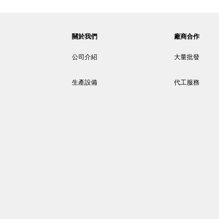
關於我們
廠商合作
公司介紹
大量批發
生產設備
代工服務