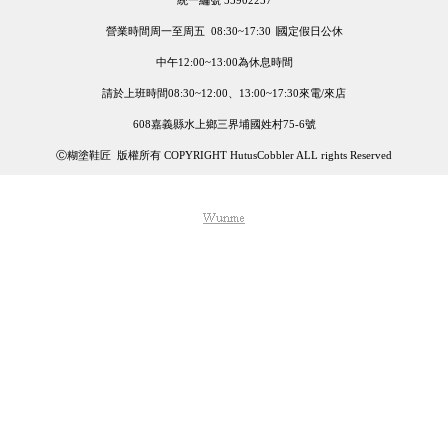
統一編號 55902257
營業時間周一至周五 08:30~17:30 ∣國定假日公休
中午12:00~13:00為休息時間
請於上班時間08:30~12:00、13:00~17:30來電/來店
608嘉義縣水上鄉三界埔國姓村75-6號
Ⓒ糊塗鞋匠 版權所有 COPYRIGHT HutusCobbler ALL rights Reserved