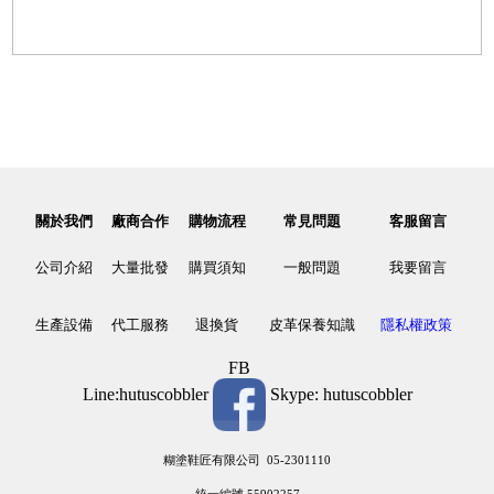
關於我們
廠商合作
購物流程
常見問題
客服留言
公司介紹
大量批發
購買須知
一般問題
我要留言
生產設備
代工服務
退換貨
皮革保養知識
隱私權政策
FB
Line:hutuscobbler
Skype: hutuscobbler
糊塗鞋匠有限公司 05-2301110