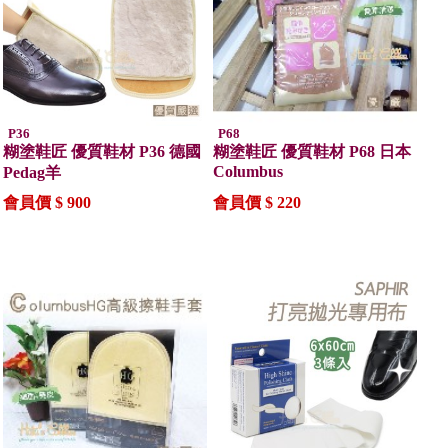
P36
P68
糊塗鞋匠 優質鞋材 P36 德國
糊塗鞋匠 優質鞋材 P68 日本
Columbus
Pedag羊
會員價 $ 900
會員價 $ 220