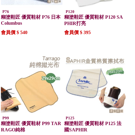
P76
P120
糊塗鞋匠 優質鞋材 P76 日本
糊塗鞋匠 優質鞋材 P120 SA
Columbus
PHIR打亮
會員價 $ 540
會員價 $ 395
P99
P125
糊塗鞋匠 優質鞋材 P99 TAR
糊塗鞋匠 優質鞋材 P125 法
RAGO純棉
國SAPHIR