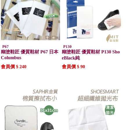
P67
P130
糊塗鞋匠 優質鞋材 P67 日本
糊塗鞋匠 優質鞋材 P130 Sho
Columbus
eBlack純
會員價 $ 240
會員價 $ 90