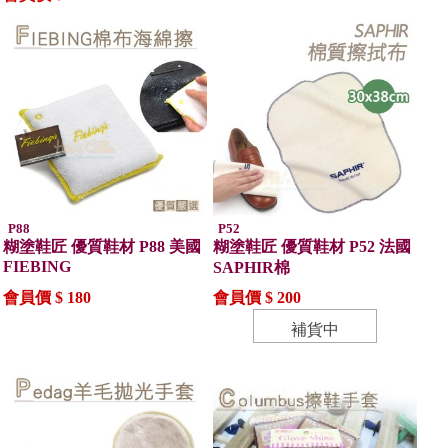
P88
P52
糊塗鞋匠 優質鞋材 P88 美國
糊塗鞋匠 優質鞋材 P52 法國
FIEBING
SAPHIR棉
會員價 $ 180
會員價 $ 200
補貨中