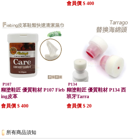
會員價 $ 400
P107
P134
糊塗鞋匠 優質鞋材 P107 Fieb
糊塗鞋匠 優質鞋材 P134 西
ing皮革
班牙Tarra
會員價 $ 400
會員價 $ 20
所有商品須知