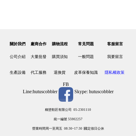
關於我們
廠商合作
購物流程
常見問題
客服留言
公司介紹
大量批發
購買須知
一般問題
我要留言
生產設備
代工服務
退換貨
皮革保養知識
隱私權政策
FB
Line:hutuscobbler
Skype: hutuscobbler
糊塗鞋匠有限公司 05-2301110
統一編號 55902257
營業時間周一至周五 08:30~17:30 ∣國定假日公休