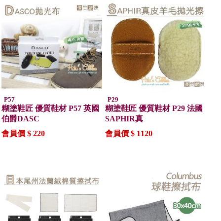
P57
P29
糊塗鞋匠 優質鞋材 P57 英國
糊塗鞋匠 優質鞋材 P29 法國
伯爵DASC
SAPHIR真
會員價 $ 220
會員價 $ 1120