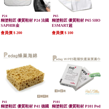
P24
P65
糊塗鞋匠 優質鞋材 P24 法國
糊塗鞋匠 優質鞋材 P65 SHO
SAPHIR金
ESMART超
會員價 $ 200
會員價 $ 100
P41
P101
糊塗鞋匠 優質鞋材 P41 德國
糊塗鞋匠 優質鞋材 P101 Ped