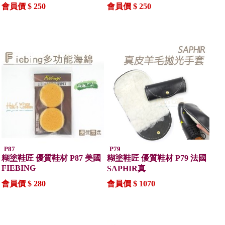
會員價 $ 250
會員價 $ 250
P87
P79
糊塗鞋匠 優質鞋材 P87 美國
糊塗鞋匠 優質鞋材 P79 法國
FIEBING
SAPHIR真
會員價 $ 280
會員價 $ 1070