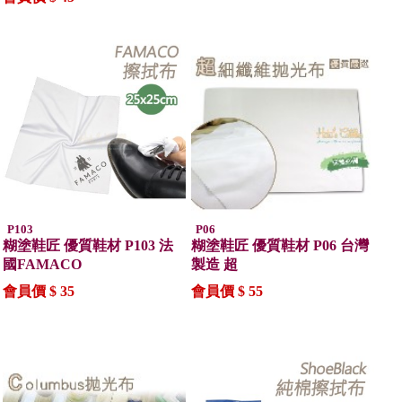
P103
P06
糊塗鞋匠 優質鞋材 P103 法
糊塗鞋匠 優質鞋材 P06 台灣
國FAMACO
製造 超
會員價 $ 35
會員價 $ 55