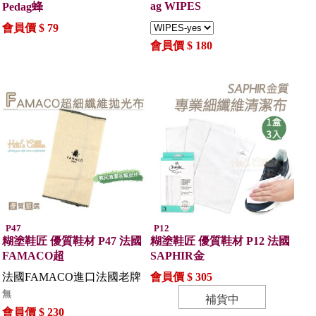
ag WIPES
Pedag蜂
會員價 $ 79
會員價 $ 180
P47
P12
糊塗鞋匠 優質鞋材 P47 法國
糊塗鞋匠 優質鞋材 P12 法國
FAMACO超
SAPHIR金
法國FAMACO進口法國老牌
會員價 $ 305
無
補貨中
會員價 $ 230