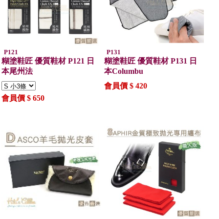
P121
P131
糊塗鞋匠 優質鞋材 P121 日
糊塗鞋匠 優質鞋材 P131 日
本尾州法
本Columbu
會員價 $ 420
會員價 $ 650