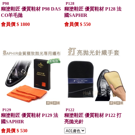
P98
P128
糊塗鞋匠 優質鞋材 P98 DAS
糊塗鞋匠 優質鞋材 P128 法
CO羊毛拋
國SAPHIR
會員價 $ 1800
會員價 $ 550
P129
P122
糊塗鞋匠 優質鞋材 P129 法
糊塗鞋匠 優質鞋材 P122 打
國SAPHIR
亮拋光針
會員價 $ 530