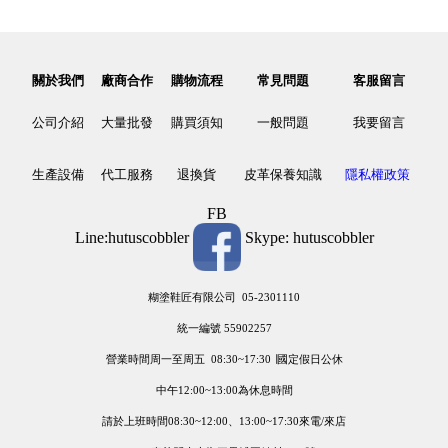
關於我們
廠商合作
購物流程
常見問題
客服留言
公司介紹
大量批發
購買須知
一般問題
我要留言
生產設備
代工服務
退換貨
皮革保養知識
隱私權政策
FB
Line:hutuscobbler
Skype: hutuscobbler
糊塗鞋匠有限公司 05-2301110
統一編號 55902257
營業時間周一至周五 08:30~17:30 ∣國定假日公休
中午12:00~13:00為休息時間
請於上班時間08:30~12:00、13:00~17:30來電/來店