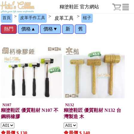
糊塗鞋匠 官方網站
>
>
>
首頁
皮革手作工具
皮革工具
槌子
熱門
價格▲
價格▼
新
舊
N107
N132
糊塗鞋匠 優質鞋材 N107 不
糊塗鞋匠 優質鞋材 N132 台
鋼柄橡膠
灣製造 木
會員價 $ 130
會員價 $ 140