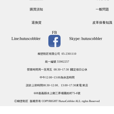
購買須知
一般問題
退換貨
皮革保養知識
FB
Line:hutuscobbler
Skype: hutuscobbler
糊塗鞋匠有限公司 05-2301110
統一編號 55902257
營業時間周一至周五 08:30~17:30 ∣國定假日公休
中午12:00~13:00為休息時間
請於上班時間08:30~12:00、13:00~17:30來電/來店
608嘉義縣水上鄉三界埔國姓村75-6號
Ⓒ糊塗鞋匠 版權所有 COPYRIGHT HutusCobbler ALL rights Reserved