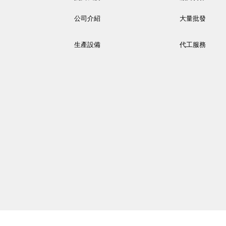
公司介紹
大量批發
生產設備
代工服務