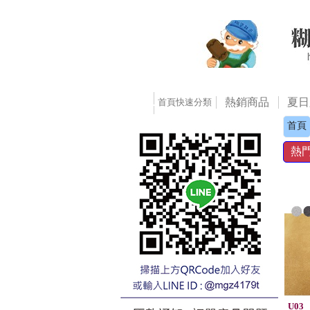
熱銷商品
夏日
首頁快速分類
首頁
熱
U03