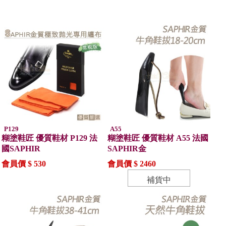
P129
A55
糊塗鞋匠 優質鞋材 P129 法
糊塗鞋匠 優質鞋材 A55 法國
國SAPHIR
SAPHIR金
會員價 $ 530
會員價 $ 2460
補貨中