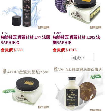
L77
L205
糊塗鞋匠 優質鞋材 L77 法國
糊塗鞋匠 優質鞋材 L205 法
SAPHIR金
國SAPHIR
會員價 $ 830
會員價 $ 1015
補貨中