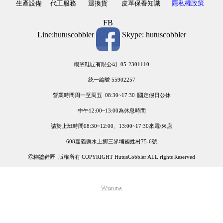
生產設備
代工服務
退換貨
皮革保養知識
隱私權政策
FB
Line:hutuscobbler
Skype: hutuscobbler
糊塗鞋匠有限公司 05-2301110
統一編號 55902257
營業時間周一至周五 08:30~17:30 ∣國定假日公休
中午12:00~13:00為休息時間
請於上班時間08:30~12:00、13:00~17:30來電/來店
608嘉義縣水上鄉三界埔國姓村75-6號
Ⓒ糊塗鞋匠 版權所有 COPYRIGHT HutusCobbler ALL rights Reserved