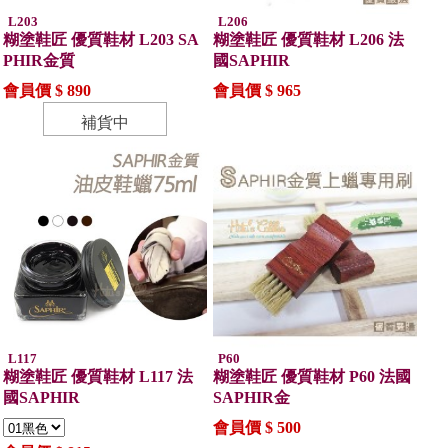
L203
L206
糊塗鞋匠 優質鞋材 L203 SA
糊塗鞋匠 優質鞋材 L206 法
PHIR金質
國SAPHIR
會員價 $ 890
會員價 $ 965
補貨中
L117
P60
糊塗鞋匠 優質鞋材 L117 法
糊塗鞋匠 優質鞋材 P60 法國
國SAPHIR
SAPHIR金
會員價 $ 500