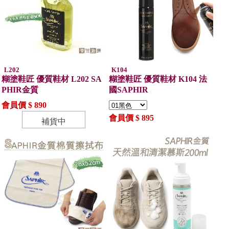
L202
K104
糊塗鞋匠 優質鞋材 L202 SA
糊塗鞋匠 優質鞋材 K104 法
PHIR金質
國SAPHIR
會員價 $ 890
會員價 $ 895
補貨中