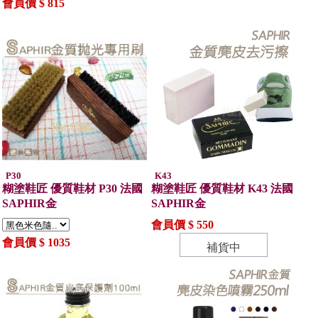
會員價 $ 815
P30
K43
糊塗鞋匠 優質鞋材 P30 法國
糊塗鞋匠 優質鞋材 K43 法國
SAPHIR金
SAPHIR金
會員價 $ 550
會員價 $ 1035
補貨中