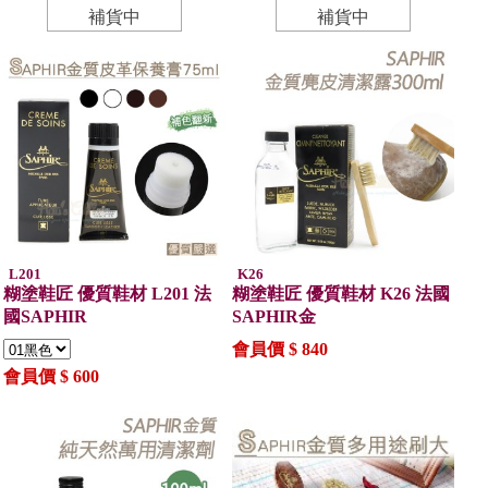
補貨中
補貨中
L201
K26
糊塗鞋匠 優質鞋材 L201 法
糊塗鞋匠 優質鞋材 K26 法國
國SAPHIR
SAPHIR金
會員價 $ 840
會員價 $ 600