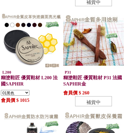
補貨中
L200
P31
糊塗鞋匠 優質鞋材 L200 法
糊塗鞋匠 優質鞋材 P31 法國
國SAPHIR
SAPHIR金
會員價 $ 260
會員價 $ 1015
補貨中