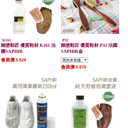
K161
P32
糊塗鞋匠 優質鞋材 K161 法
糊塗鞋匠 優質鞋材 P32 法國
國SAPHIR
SAPHIR金
會員價 $ 820
會員價 $ 870