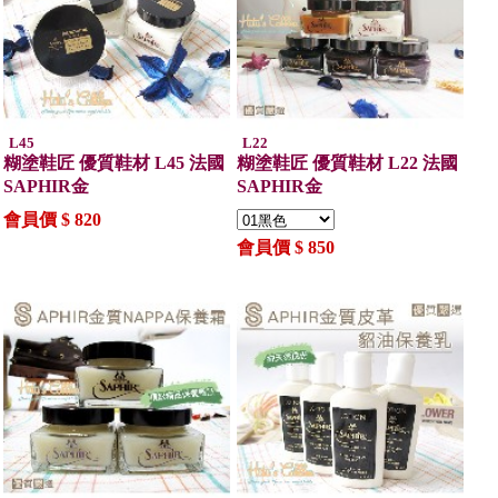
L45
L22
糊塗鞋匠 優質鞋材 L45 法國
糊塗鞋匠 優質鞋材 L22 法國
SAPHIR金
SAPHIR金
會員價 $ 820
會員價 $ 850