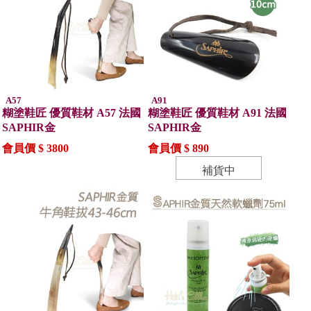
A57
A91
糊塗鞋匠 優質鞋材 A57 法國
糊塗鞋匠 優質鞋材 A91 法國
SAPHIR金
SAPHIR金
會員價 $ 3800
會員價 $ 890
補貨中