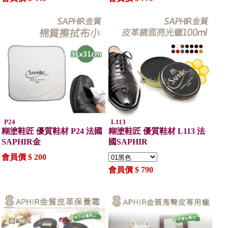
P24
L113
糊塗鞋匠 優質鞋材 P24 法國
糊塗鞋匠 優質鞋材 L113 法
SAPHIR金
國SAPHIR
會員價 $ 200
會員價 $ 790