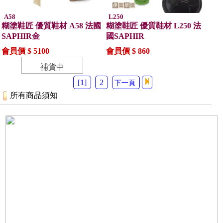
A58
L250
糊塗鞋匠 優質鞋材 A58 法國
糊塗鞋匠 優質鞋材 L250 法
SAPHIR金
國SAPHIR
會員價 $ 5100
會員價 $ 860
補貨中
[1]
2
下一頁
所有商品須知